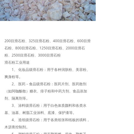
200目滑石粉、325目滑石粉、400目滑石粉、600目滑
石粉、800目滑石粉、1250目滑石粉、2000目滑石
粉、2500目滑石粉、3000目滑石粉
滑石粉工业用途
1、 化妆品级滑石粉：用于各种润肤粉、美容粉、
爽身粉等。
2、 医药－食品级滑石粉：医药片剂、医药散剂
（如阿咖酚散）糖衣、痱子粉和中药方剂、食品添加
剂、隔离剂等。
3、 涂料级滑石粉：用于白色体质颜料和各类水
基、油基、树脂工业涂料、底漆、保护漆等。
4、 造纸级滑石粉：用于各类纸张和纸板的填料，
木沥青控制剂。